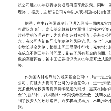
该公司继
2003
年获得该奖项后再度享此殊荣。同时，
理奖”。据悉，这是该公司今年以来获得国内外知名
据悉，在中行等渠道发行已进入最后一周的嘉实
可谓双喜临门。嘉实基金总裁赵学军博士难掩对投资
过科学的管理运作，为客户创造财富增值，是基金公司
念，在公司内部倡导实施稳健的风险管理。在七年来
实增长基金为例，根据上周五晨星排行榜，嘉实增长
在成立不到三年的时间里，跑在了所有基金的前面。
数的高度评价，被中国证券报评为
2005
年度开放式股
格。
作为国内排名靠前的老牌基金公司中，唯一走上
公司，而且大大提高了公司的综合竞争力，进一步增
更多低风险投资者提供持续稳定的回报，嘉实在国内
金”的新品种，以风险比中长期债券基金低、预期收
到了投资人的热烈追捧。嘉实将再接再厉，不断推出
报。