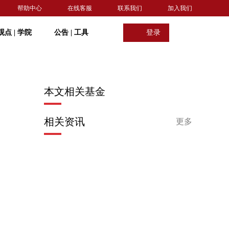
帮助中心
在线客服
联系我们
加入我们
观点
|
学院
公告
|
工具
登录
本文相关基金
相关资讯
更多