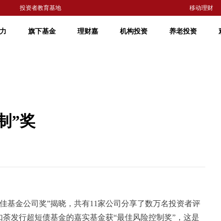
投资者教育基地
移动理财
力
旗下基金
理财嘉
机构投资
养老投资
制”奖
佳基金公司奖”揭晓，共有
11
家公司分享了数万名投资者评
如荼发行超短债基金的嘉实基金获“最佳风险控制奖”，这是