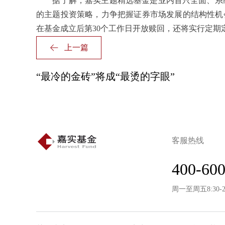
据了解，嘉实主题精选基金是业内首只全面、系统
的主题投资策略，力争把握证券市场发展的结构性机会
在基金成立后第30个工作日开放赎回，还将实行定期
上一篇
“最冷的金砖”将成“最烫的字眼”
客服热线
400-600
周一至周五8:30-