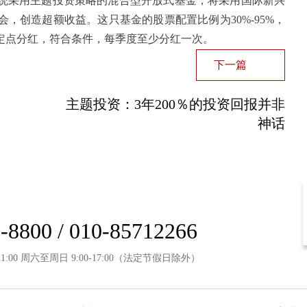
采用主题投资策略的混合型开放式基金，将采用国际新兴
，创造超额收益。这只基金的股票配置比例为30%-95%，
定点分红，符合条件，每季度至少分红一次。
下一篇
主题投资：3年200％的投资回报并非
神话
-8800 / 010-85712266
21:00 周六至周日 9:00-17:00（法定节假日除外）