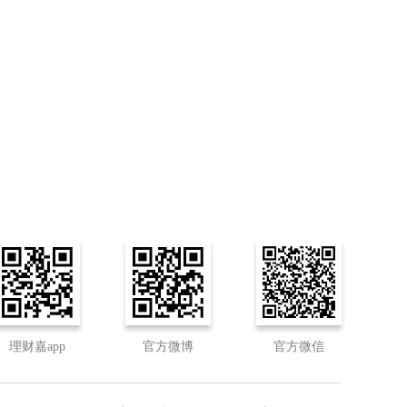
理财嘉app
官方微博
官方微信