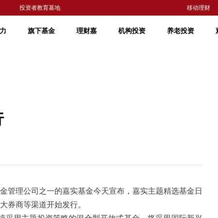
投资者教育基地
移动理财
力
旗下基金
理财嘉
机构投资
养老投资
行
基金管理公司之一的嘉实基金今天宣布，嘉实主题精选基金日
各大券商等渠道开始发行。