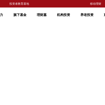
投资者教育基地
移动理财
力
旗下基金
理财嘉
机构投资
养老投资