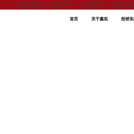
嘉实国际
嘉实资本
嘉实财富
嘉实公益
首页
关于嘉实
投研实