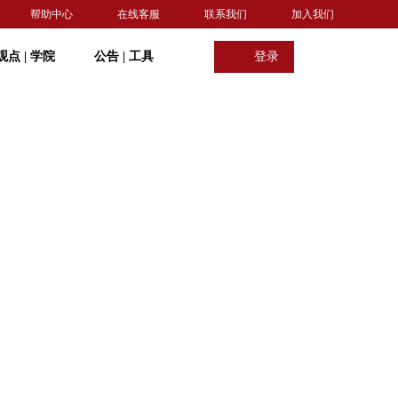
帮助中心
在线客服
联系我们
加入我们
观点
|
学院
公告
|
工具
登录