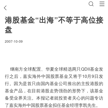
港股基金“出海”不等于高位接
盘
2007-10-09
继南方全球配置、华夏全球精选两只QDII基金发
行之后，嘉实海外中国股票基金又将于10月9日发
行。因为是首只由国内基金公司推出的主投港股的
基金产品，在目前港股走势强劲的形势下，该基金
备受业界关注。本报记者就投资者关心的问题专访
了嘉实海外中国股票基金拟任基金经理李凯先生。