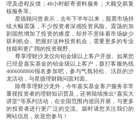
理及进程反馈；
48
小时邮寄资料服务；大额交易复
核服务等。
星级顾问曾表示，去年下半年以来，股票市场持
续大幅震荡，不少投资者深感投资风险。震荡的加
剧固然增加了投资的难度，却并不意味着市场缺少
获利机会。把握好这种投资机会，需要更多的专业
技能和更广阔的投资视野。
尊享理财沙龙仅向铂金级以上客户开放。如果您
已经是嘉实基金的铂金级以上客户，拨打客服热线
4006008800
报名参加吧，参与气氛轻松、活跃的沙
龙活动，与星级理财顾问面对面。
除尊享理财沙龙外，今年嘉实基金客户服务非常
重视投资者的理财知识普及，还将陆续推出“嘉实大
讲堂”等系列活动，在全国范围内巡回开展，与更多
的投资者进行更广泛的交流。届时请您关注我们的
网站信息，欢迎您参与！