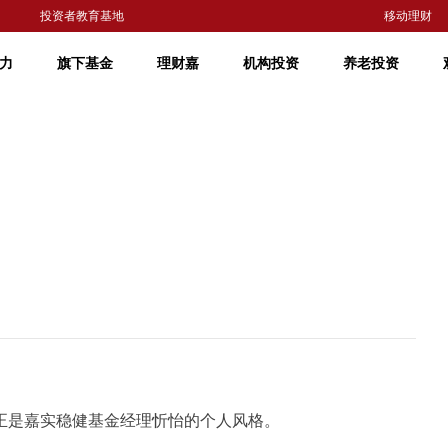
投资者教育基地
移动理财
力
旗下基金
理财嘉
机构投资
养老投资
正是嘉实稳健基金经理忻怡的个人风格。