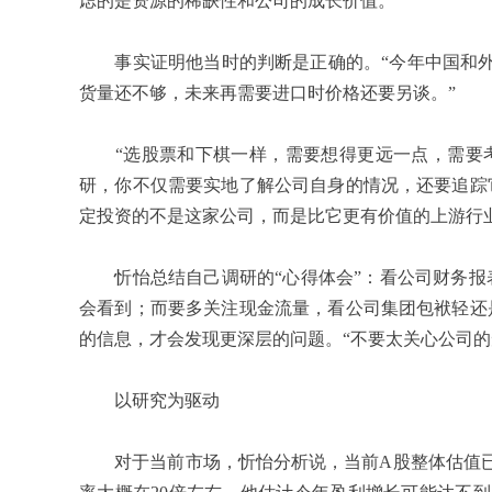
虑的是资源的稀缺性和公司的成长价值。
事实证明他当时的判断是正确的。“今年中国和外
货量还不够，未来再需要进口时价格还要另谈。”
“选股票和下棋一样，需要想得更远一点，需要考
研，你不仅需要实地了解公司自身的情况，还要追踪
定投资的不是这家公司，而是比它更有价值的上游行业
忻怡总结自己调研的“心得体会”：看公司财务报
会看到；而要多关注现金流量，看公司集团包袱轻还
的信息，才会发现更深层的问题。“不要太关心公司的
以研究为驱动
对于当前市场，忻怡分析说，当前
A
股整体估值