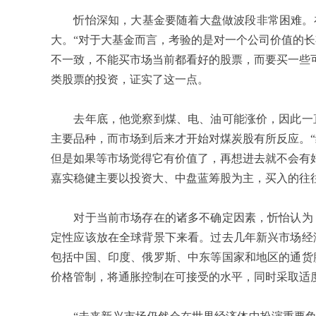
忻怡深知，大基金要随着大盘做波段非常困难。在
大。“对于大基金而言，考验的是对一个公司价值的
不一致，不能买市场当前都看好的股票，而要买一些
类股票的投资，证实了这一点。
去年底，他觉察到煤、电、油可能涨价，因此一直
主要品种，而市场到后来才开始对煤炭股有所反应。
但是如果等市场觉得它有价值了，再想进去就不会有
嘉实稳健主要以投资大、中盘蓝筹股为主，买入的往
对于当前市场存在的诸多不确定因素，忻怡认为，
定性应该放在全球背景下来看。过去几年新兴市场经
包括中国、印度、俄罗斯、中东等国家和地区的通货
价格管制，将通胀控制在可接受的水平，同时采取适