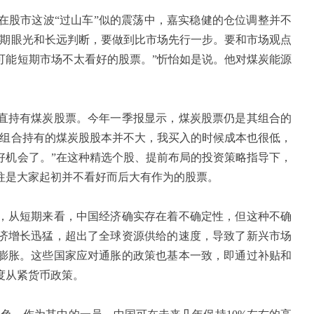
股市这波“过山车”似的震荡中，嘉实稳健的仓位调整并不
长期眼光和长远判断，要做到比市场先行一步。要和市场观点
可能短期市场不太看好的股票。”忻怡如是说。他对煤炭能源
持有煤炭股票。今年一季报显示，煤炭股票仍是其组合的
“组合持有的煤炭股股本并不大，我买入的时候成本也很低，
好机会了。”在这种精选个股、提前布局的投资策略指导下，
往是大家起初并不看好而后大有作为的股票。
从短期来看，中国经济确实存在着不确定性，但这种不确
济增长迅猛，超出了全球资源供给的速度，导致了新兴市场
膨胀。这些国家应对通胀的政策也基本一致，即通过补贴和
度从紧货币政策。