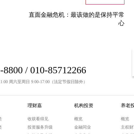
直面金融危机：最该做的是保持平常
心
-8800 / 010-85712266
21:00 周六至周日 9:00-17:00（法定节假日除外）
理财嘉
机构投资
养老
类
收获看得见
概览
概览
类
投资服务升级
金融同业
主权财