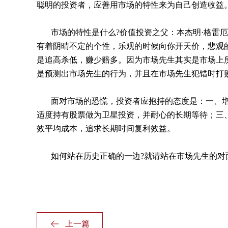
聪明的投资者，应善用市场的特性来为自己创造收益
市场的特性是什么
?
价值投资之父：本杰明·格雷
有着阴晴不定的个性，乐观的时候向你开天价，悲观
是追高杀低，赚少赔多。因为市场先生其实是市场上
是预测出市场先生的行为，并且在市场先生犯错时打
面对市场的恐慌，投资者应抱持的态度是：一、
适度持有股票做为卫星投资，并耐心的长期等待；三
效平均成本，追求长期时间复利效益。
如何站在历史正确的一边
?
就请站在市场先生的对
上一篇