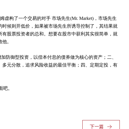
。
厄姆虚构了一个交易的对手 市场先生
(Mr. Market)
，市场先生
的时候则开低价，如果被市场先生所诱导控制了，其结果就
所有股票投资者的总和。想要在股市中获利其实很简单，就
败他。
增加防御型投资，以偿本付息的债券做为核心的资产；二、
、多元分散，追求风险收益的最佳平衡；四、定期定投，有
面吧。
下一篇