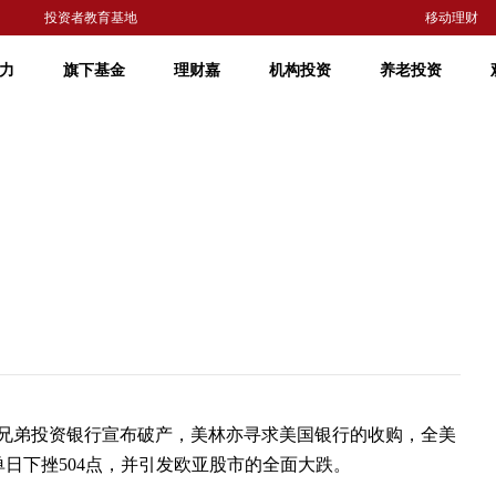
投资者教育基地
移动理财
力
旗下基金
理财嘉
机构投资
养老投资
兄弟投资银行宣布破产，美林亦寻求美国银行的收购，全美
单日下挫
504
点，并引发欧亚股市的全面大跌。