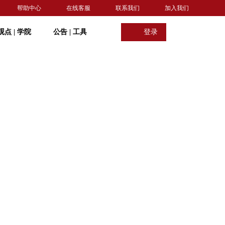
帮助中心
在线客服
联系我们
加入我们
观点
|
学院
公告
|
工具
登录