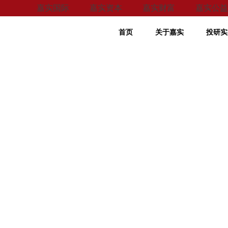
嘉实国际
嘉实资本
嘉实财富
嘉实公益
首页
关于嘉实
投研实