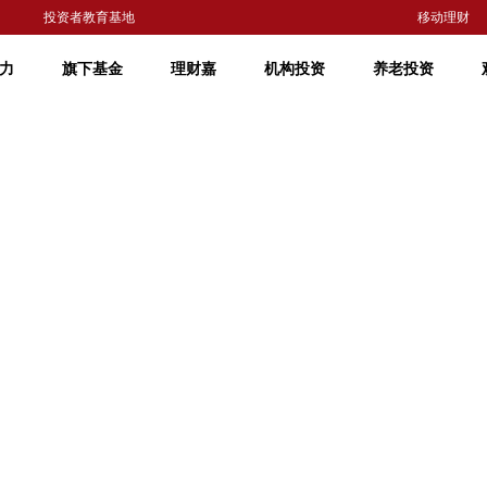
投资者教育基地
移动理财
力
旗下基金
理财嘉
机构投资
养老投资