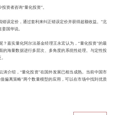
投资者咨询“量化投资”。
找错误定价，通过套利来纠正错误定价并获得超额收益。”北
任姜国华说。
呢？嘉实量化阿尔法基金经理
王永宏
认为，“量化投资”的最
面的海量数据进行多层次、多角度的系统性处理。与定性投
泛。
涛介绍，“量化投资”在国外发展已相当成熟。当前中国市
“估值偏离策略”两个数量模型的应用，可以在市场中找到优质