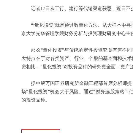
记者
17
日从工行、建行等代销渠道获悉，近日不少
“‘量化投资’就是通过数量化方法、从大样本中寻
京大学光华管理学院财务分析与投资理财研究中心主
那么“量化投资”与传统的定性投资究竟有何不同
大特点在于对各类资产、行业、个股的基本面和技术
资相比，“量化投资”对投资品种的研究更全面、更广
据申银万国证券研究所金融工程部首席分析师提云
场“量化投资”机会大于风险。通过“财务选股策略”
的投资品种。