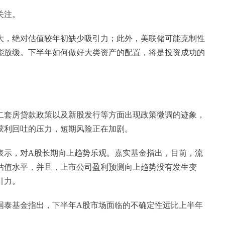
关注。
，绝对估值较年初缺少吸引力；此外，美联储可能克制性
能放缓。下半年如何做好大类资产的配置，将是投资成功的
套房贷款政策以及新股发行等方面出现政策微调的迹象，
获利回吐的压力，短期风险正在加剧。
示，对A股长期向上趋势乐观。嘉实基金指出，目前，流
估值水平，并且，上市公司盈利预测向上趋势没有发生变
引力。
泰基金指出，下半年A股市场面临的不确定性远比上半年