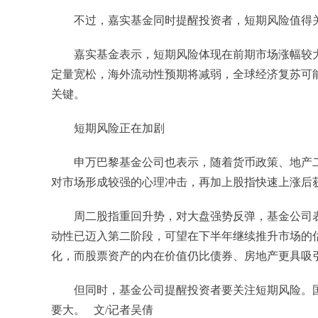
不过，嘉实基金同时提醒投资者，短期风险值得
嘉实基金表示，短期风险体现在前期市场涨幅较大
定量宽松，海外流动性预期将减弱，全球经济复苏可
关键。
短期风险正在加剧
申万巴黎基金公司也表示，随着货币政策、地产二
对市场形成较强的心理冲击，再加上股指快速上涨后
周二股指重回升势，对大盘强势反弹，基金公司表
动性已迈入第二阶段，可望在下半年继续推升市场的
化，而股票资产的内在价值仍比债券、房地产更具吸
但同时，基金公司提醒投资者要关注短期风险。国
要大。 文/记者吴倩