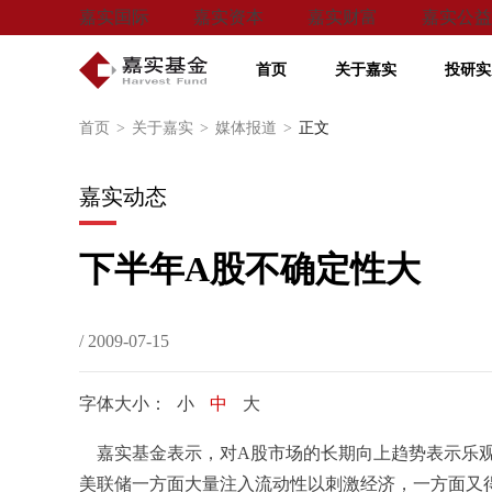
嘉实国际
嘉实资本
嘉实财富
嘉实公益
首页
关于嘉实
投研实
首页
>
关于嘉实
>
媒体报道
>
正文
嘉实动态
下半年A股不确定性大
/ 2009-07-15
字体大小：
小
中
大
嘉实基金表示，对A股市场的长期向上趋势表示乐观
美联储一方面大量注入流动性以刺激经济，一方面又