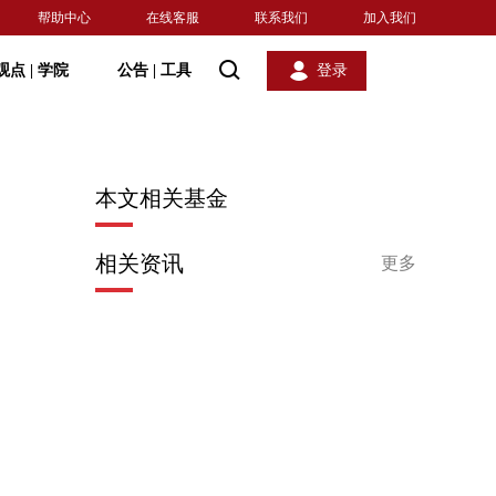
帮助中心
在线客服
联系我们
加入我们
观点
|
学院
公告
|
工具
登录
本文相关基金
相关资讯
更多