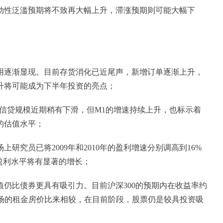
动性泛滥预期将不致再大幅上升，滞涨预期则可能大幅下
逐渐显现。目前存货消化已近尾声，新增订单逐渐上升，
升将可能成为下半年投资的亮点；
贷规模近期稍有下滑，但M1的增速持续上升，也标示着
的估值水平；
员已将2009年和2010年的盈利增速分别调高到16%
业盈利水平将有显著的增长；
比债券更具有吸引力。目前沪深300的预期内在收益率约
市场的租金房价比来相较，在目前阶段，股票仍是较具投资吸