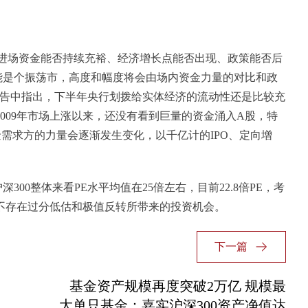
进场资金能否持续充裕、经济增长点能否出现、政策能否后
能是个振荡市，高度和幅度将会由场内资金力量的对比和政
报告中指出，下半年央行划拨给实体经济的流动性还是比较充
009年市场上涨以来，还没有看到巨量的资金涌入A股，特
金需求方的力量会逐渐发生变化，以千亿计的IPO、定向增
0整体来看PE水平均值在25倍左右，目前22.8倍PE，考
不存在过分低估和极值反转所带来的投资机会。
下一篇
基金资产规模再度突破2万亿 规模最
大单只基金：嘉实沪深300资产净值达