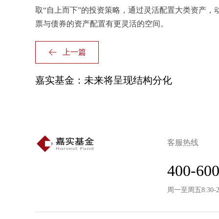
取“自上而下”的投资策略，通过灵活配置大类资产，
票与债券的资产配置有更灵活的空间。
上一篇
嘉实基金：未来将呈现结构分化
客服热线
400-600
周一至周五8:30-