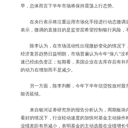
早，总体而言下半年市场将保持震荡上行态势。
在央行表示将注重运用市场化手段进行动态微调后
表示，微调的直接目的是监管层希望控制银行风险，
陈李认为，在市场流动性出现微妙变化的情况下，
经济复苏趋势日益明朗，市场普遍认为今年“保八”没
速已经由负变正；短期看，美国企业在去库存后有补
的动力在增加而不是减少。
另一方面，陈李判断，今年下半年信贷投放对股市
能否延续。
来自银河证券研究所的报告分析认为，周期板块内
看好的情况下，行业轮动速度的加快对基金主动操作
业绩差距有所减小，表明基金的主动选股在业绩增长