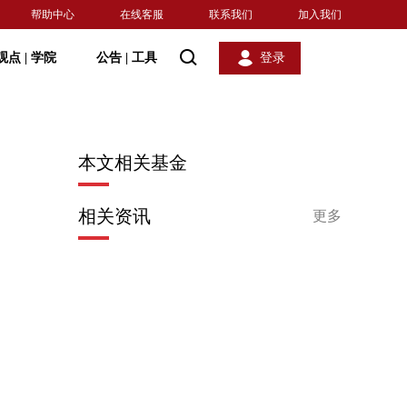
帮助中心
在线客服
联系我们
加入我们
观点
|
学院
公告
|
工具
登录
本文相关基金
相关资讯
更多