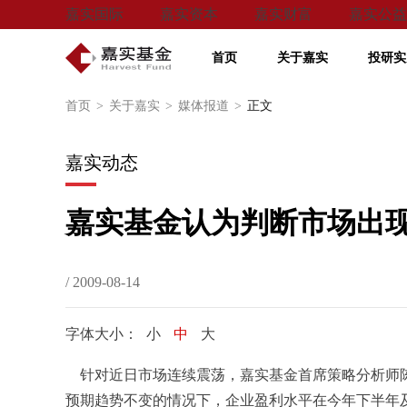
嘉实国际
嘉实资本
嘉实财富
嘉实公益
首页
关于嘉实
投研实
首页
>
关于嘉实
>
媒体报道
>
正文
嘉实动态
嘉实基金认为判断市场出
/ 2009-08-14
字体大小：
小
中
大
针对近日市场连续震荡，嘉实基金首席策略分析师陈
预期趋势不变的情况下，企业盈利水平在今年下半年