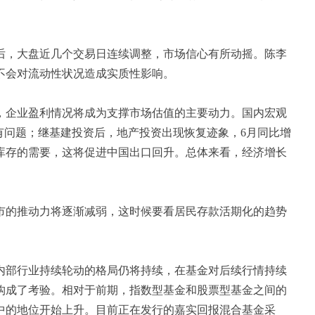
，大盘近几个交易日连续调整，市场信心有所动摇。陈李
不会对流动性状况造成实质性影响。
企业盈利情况将成为支撑市场估值的主要动力。国内宏观
有问题；继基建投资后，地产投资出现恢复迹象，6月同比增
库存的需要，这将促进中国出口回升。总体来看，经济增长
的推动力将逐渐减弱，这时候要看居民存款活期化的趋势
部行业持续轮动的格局仍将持续，在基金对后续行情持续
构成了考验。相对于前期，指数型基金和股票型基金之间的
中的地位开始上升。目前正在发行的嘉实回报混合基金采