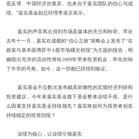
底反弹、中国经济的复苏、也来自于嘉实团队的信心与成
绩。”嘉实基金副总经理李道滨表示。
嘉实的声音再次得到市场及媒体的关注和聆听。早在
去年十一月，嘉实在成都的“信心之旅”策略会上发布了“在
政策与基本面博弈中
A
股市场曙光初现”为主题的报告，明
确指出充沛的流动性将给
2009
年带来投资机会，率先吹响
了牛市的号角。如今，这一切都已经得到验证。
嘉实基金不仅数次发布颇具前瞻性的宏观经济判研和
投资建议，今年来嘉实基金旗下基金整体业绩不俗。是什
么因素支持嘉实基金持续领先？嘉实将如何为投资者创造
持续稳定的投资回报？
业绩为核心，让业绩引领嘉实