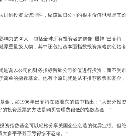
认识到投资应该理性，应该回归公司的根本价值也就是其盈
影响力的
30
人，包括全球所有投资者的偶像“股神”巴菲特，
融界重量级人物，其中还包括基本面指数投资策略的创始者
就是说以公司的财务指标衡量公司价值进行投资，而不受市
于简单的指数基金。他有个原则就是从不推荐股票和基金，
基金，如
1996
年巴菲特在致股东的信中指出：“大部分投资
好的投资股票的方法是购买管理费很低的指数基金。”
过投资指数基金可以轻松分享美国企业创造的优异业绩。但绝
绩大多平平甚至亏得惨不忍睹。”