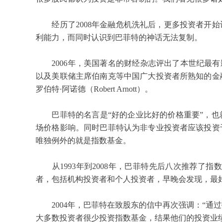
经历了
2008
年金融危机洗礼后，更多投资者开始
利能力，而同时认识到巴菲特的神话无法复制。
2006
年，美国著名的财经杂志评出了本世纪最有
以及美联储主席伯南克等中国广大投资者所熟知的金
罗伯特·阿诺德（
Robert Arnott
）。
巴菲特的名言是“好的企业比好的价格重要”，也
场价格影响。同时巴菲特认为非专业投资者应该投资
唯独例外的就是指数基金。
从
1993
年到
2008
年，巴菲特先后八次推荐了指数
者，包括机构投资者和个人投资者，早晚会发现，最
2004
年，巴菲特在致股东的信中再次强调：“通
大多数投资者很少投资指数基金，结果他们的投资业