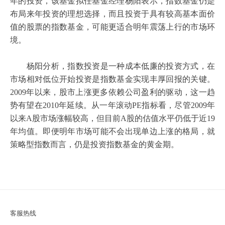
年的投资，该基金拟任基金经理杨阳表示，指数基金仍是
布局来年投资的理想选择，而且投资于具有较高基本面价
值的股票的指数基金，可能更适合明年震荡上行的市场环
境。
杨阳分析，指数投资是一种成本低廉的投资方式，在
市场相对低位开始投资是指数基金实现丰厚回报的关键。
2009
年以来，股市上涨更多依赖公司盈利的驱动，这一趋
势有望在
2010
年延续。从一年滚动
PE
指标看，尽管
2009
年
以来
A
股市场涨幅较高，但目前
A
股的估值水平仍低于近
19
年均值。即便明年市场可能不会出现单边上涨的格局，就
策略型指数而言，仍是投资指数基金的黄金期。
客服热线