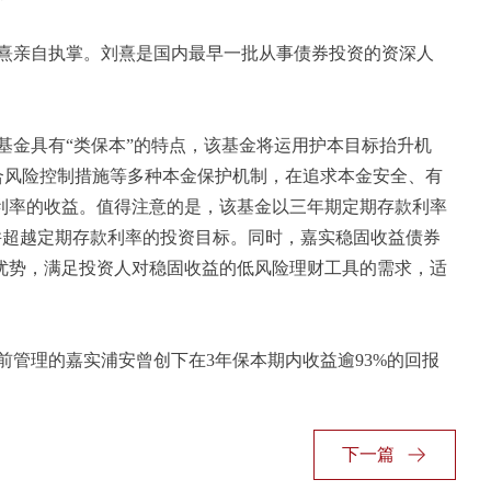
熹亲自执掌。刘熹是国内最早一批从事债券投资的资深人
金具有“类保本”的特点，该基金将运用护本目标抬升机
组合风险控制措施等多种本金保护机制，在追求本金安全、有
利率的收益。值得注意的是，该基金以三年期定期存款利率
全并超越定期存款利率的投资目标。同时，嘉实稳固收益债券
优势，满足投资人对稳固收益的低风险理财工具的需求，适
管理的嘉实浦安曾创下在3年保本期内收益逾93%的回报
下一篇