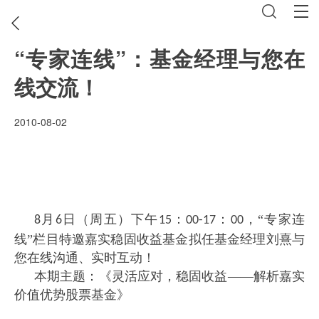
“专家连线”：基金经理与您在
线交流！
2010-08-02
月
日（周五）下午
：
：
，“专家连
8
6
15
00-17
00
线”栏目特邀嘉实稳固收益基金拟任基金经理刘熹与
您在线沟通、实时互动！
本期主题：《灵活应对，稳固收益——解析嘉实
价值优势股票基金》