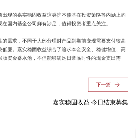
出现的嘉实稳固收益这类护本债基在投资策略等内涵上的
现在国内基金公司鲜有涉足，值得投资者重点关注。
的需求，不同于大部分理财产品到期前变现需要支付较高
较低廉。嘉实稳固收益综合了追求本金安全、稳健增值、高
强版资金蓄水池，不但能够满足日常临时性的现金支出需
下一篇
嘉实稳固收益 今日结束募集