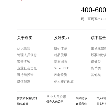
400-600
周一至周五8:30-
关于嘉实
投研实力
旗下基金
认识嘉实
投研体系
主动股票
管理人员信息
精品股票
股票指数
荣誉奖项
基石固收
债券类
企业社会责任
Super ETF
货币类
可持续投资
养老投资
其他类
媒体报道
多元资产配置
从业人员公示
投资者权益须知
风险提示
加入我
债券人员公示
隐私政策
联系我们
业务许