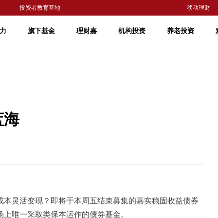
投资者教育基地
移动理财
力
旗下基金
理财嘉
机构投资
养老投资
蓝海
本灵活变现？即将于本周五结束募集的嘉实稳固收益债券
场上唯一采取类保本运作的债券基金。