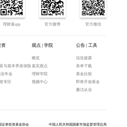
理财嘉app
官方微博
官方微信
投资
观点 | 学院
公告 | 工具
概览
信息披露
富与基本养老保险
嘉实观点
表单下载
职业年金
理财学院
基金比较
老专区
视频中心
即将开放基金
廉洁从业
国证券投资基金协会
中国人民共和国国家市场监督管理总局