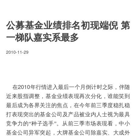
公募基金业绩排名初现端倪 第
一梯队嘉实系最多
2010-11-29
2010
在
年行情进入最后一个月倒计时之际，伴随
近来股指调整，基金业绩表现再次分化，谁能笑到
最后成为各界关注的焦点，在今年前三季度稳扎稳
打表现突出的基金公司及产品被业内人士视为最具
竞争力的“种子选手”。从前三季市场表现看，中小
基金公司异军突起，大牌基金公司除嘉实、大成外