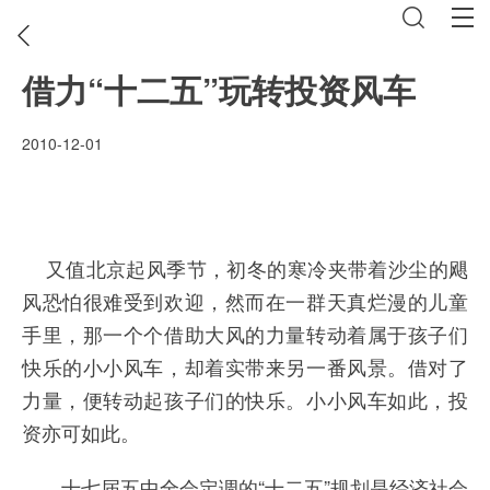
借力“十二五”玩转投资风车
2010-12-01
又值北京起风季节，初冬的寒冷夹带着沙尘的飓
风恐怕很难受到欢迎，然而在一群天真烂漫的儿童
手里，那一个个借助大风的力量转动着属于孩子们
快乐的小小风车，却着实带来另一番风景。借对了
力量，便转动起孩子们的快乐。小小风车如此，投
资亦可如此。
十七届五中全会定调的“十二五”规划是经济社会