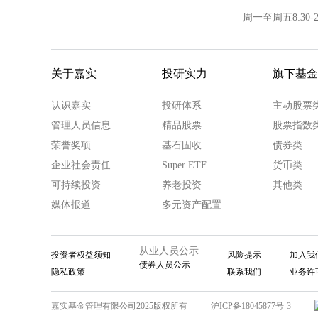
周一至周五8:30-
关于嘉实
投研实力
旗下基金
认识嘉实
投研体系
主动股票
管理人员信息
精品股票
股票指数
荣誉奖项
基石固收
债券类
企业社会责任
Super ETF
货币类
可持续投资
养老投资
其他类
媒体报道
多元资产配置
从业人员公示
投资者权益须知
风险提示
加入我
债券人员公示
隐私政策
联系我们
业务许
嘉实基金管理有限公司2025版权所有
沪ICP备18045877号-3