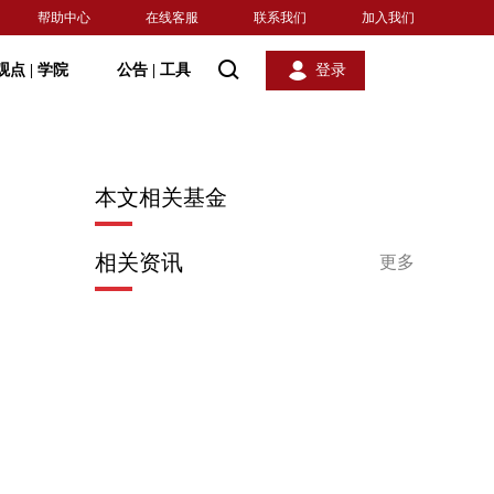
帮助中心
在线客服
联系我们
加入我们
观点
|
学院
公告
|
工具
登录
本文相关基金
相关资讯
更多