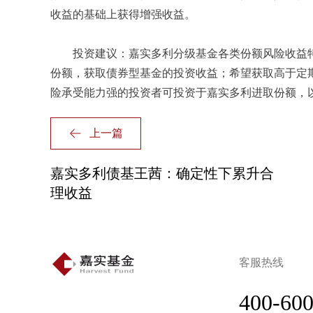
收益的基础上获得增强收益。
投资建议：嘉实多利分级基金各类份额风险收益特
份额，获取债券型基金的投资收益；希望获取高于定
险承受能力强的投资者可投资于嘉实多利进取份额，
上一篇
嘉实多利债基王茜：确定性下累升合
理收益
客服热线
400-600