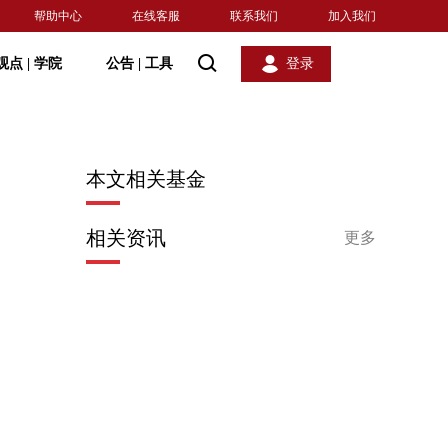
帮助中心
在线客服
联系我们
加入我们
观点
|
学院
公告
|
工具
登录
本文相关基金
相关资讯
更多