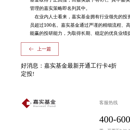
管理的嘉实策略即名列其中。
在业内人士看来，嘉实基金拥有行业领先的投
100
员超过
名。嘉实基金通过严谨的精细流程、
能赢的投研能力，为取得长期、稳定的优良业绩
上一篇
好消息：嘉实基金最新开通工行卡4折
定投!
客服热线
400-600