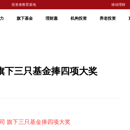
投资者教育基地
移动理财
力
旗下基金
理财嘉
机构投资
养老投资
旗下三只基金捧四项大奖
司 旗下三只基金捧四项大奖