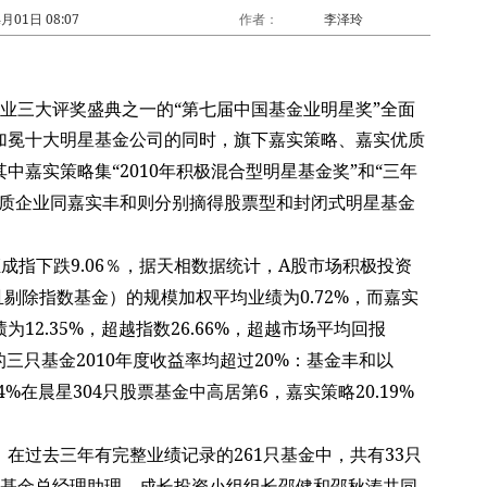
4
01
08:07
月
日
作者
：
李泽玲
“
”
业三大评奖盛典之一的
第七届中国基金业明星奖
全面
加冕十大明星基金公司的同时，旗下嘉实策略、嘉实优质
“2010
”
“
其中嘉实策略集
年积极混合型明星基金奖
和
三年
质企业同嘉实丰和则分别摘得股票型和封闭式明星基金
9.06
A
证成指下跌
％，据天相数据统计，
股市场积极投资
0.72%
且剔除指数基金）的规模加权平均业绩为
，而嘉实
12.35%
26.66%
绩为
，超越指数
，超越市场平均回报
2010
20%
的三只基金
年度收益率均超过
：基金丰和以
24%
304
6
20.19%
在晨星
只股票基金中高居第
，嘉实策略
261
33
，在过去三年有完整业绩记录的
只基金中，共有
只
基金总经理助理、成长投资小组组长邵健和邵秋涛共同