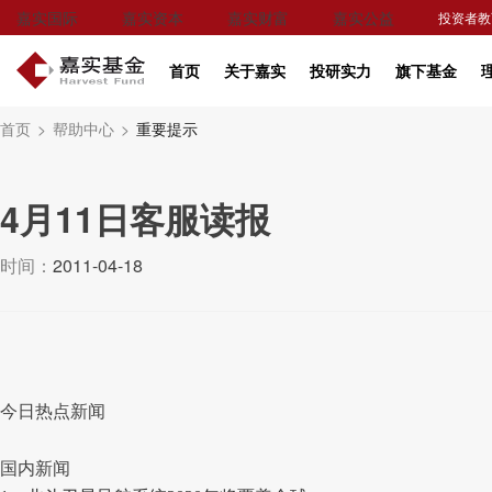
嘉实国际
嘉实资本
嘉实财富
嘉实公益
投资者教
首页
关于嘉实
投研实力
旗下基金
首页
>
帮助中心
>
重要提示
4月11日客服读报
时间：
2011-04-18
今日热点新闻
国内新闻