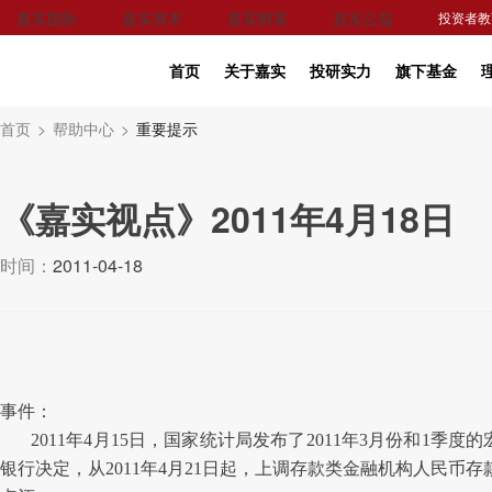
嘉实国际
嘉实资本
嘉实财富
嘉实公益
投资者教
首页
关于嘉实
投研实力
旗下基金
首页
>
帮助中心
>
重要提示
《嘉实视点》2011年4月18日
时间：
2011-04-18
事件：
2011
年4月15日，国家统计局发布了2011年3月份和1季
银行决定，从2011年4月21日起，上调存款类金融机构人民币