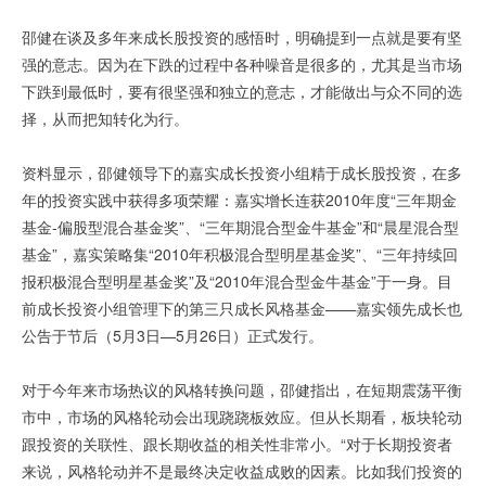
邵健在谈及多年来成长股投资的感悟时，明确提到一点就是要有坚
强的意志。因为在下跌的过程中各种噪音是很多的，尤其是当市场
下跌到最低时，要有很坚强和独立的意志，才能做出与众不同的选
择，从而把知转化为行。
资料显示，邵健领导下的嘉实成长投资小组精于成长股投资，在多
年的投资实践中获得多项荣耀：嘉实增长连获2010年度“三年期金
基金-偏股型混合基金奖”、“三年期混合型金牛基金”和“晨星混合型
基金”，嘉实策略集“2010年积极混合型明星基金奖”、“三年持续回
报积极混合型明星基金奖”及“2010年混合型金牛基金”于一身。目
前成长投资小组管理下的第三只成长风格基金——嘉实领先成长也
公告于节后（5月3日—5月26日）正式发行。
对于今年来市场热议的风格转换问题，邵健指出，在短期震荡平衡
市中，市场的风格轮动会出现跷跷板效应。但从长期看，板块轮动
跟投资的关联性、跟长期收益的相关性非常小。“对于长期投资者
来说，风格轮动并不是最终决定收益成败的因素。比如我们投资的