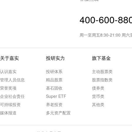
400-600-88
周一至周五8:30-21:00 周
关于嘉实
投研实力
旗下基金
认识嘉实
投研体系
主动股票类
管理人员信息
精品股票
股票指数类
荣誉奖项
基石固收
债券类
企业社会责任
Super ETF
货币类
可持续投资
养老投资
其他类
媒体报道
多元资产配置