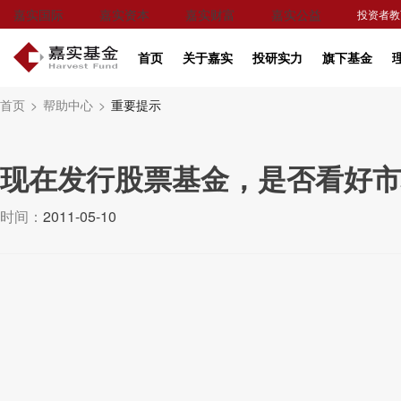
嘉实国际
嘉实资本
嘉实财富
嘉实公益
投资者教
首页
关于嘉实
投研实力
旗下基金
首页
>
帮助中心
>
重要提示
现在发行股票基金，是否看好市
时间：
2011-05-10