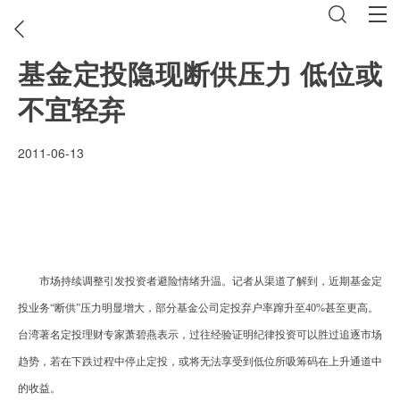
基金定投隐现断供压力 低位或
不宜轻弃
2011-06-13
市场持续调整引发投资者避险情绪升温。记者从渠道了解到，近期基金定
投业务
“
断供
”
压力明显增大，部分基金公司定投弃户率蹿升至
40%
甚至更高。
台湾著名定投理财专家萧碧燕表示，过往经验证明纪律投资可以胜过追逐市场
趋势，若在下跌过程中停止定投，或将无法享受到低位所吸筹码在上升通道中
的收益。