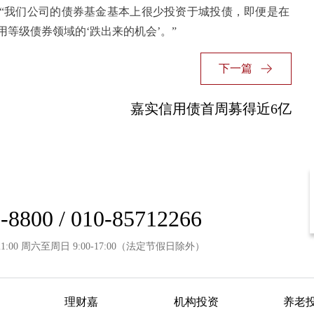
“我们公司的债券基金基本上很少投资于城投债，即便是在
等级债券领域的‘跌出来的机会’。”
下一篇
嘉实信用债首周募得近6亿
-8800 / 010-85712266
21:00 周六至周日 9:00-17:00（法定节假日除外）
理财嘉
机构投资
养老