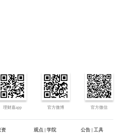
理财嘉app
官方微博
官方微信
投资
观点 | 学院
公告 | 工具