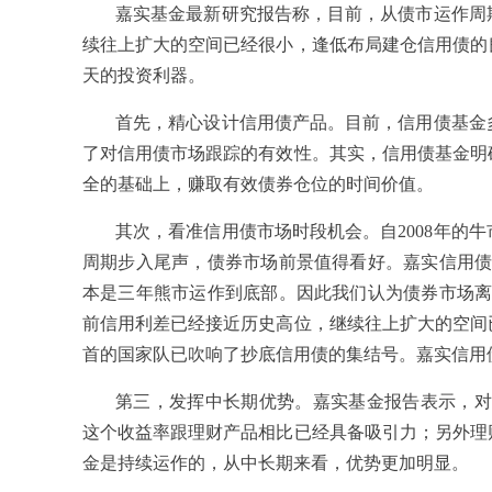
嘉实基金最新研究报告称，目前，从债市运作周
续往上扩大的空间已经很小，逢低布局建仓信用债的
天的投资利器。
首先，精心设计信用债产品。目前，信用债基金
了对信用债市场跟踪的有效性。其实，信用债基金明
全的基础上，赚取有效债券仓位的时间价值。
其次，看准信用债市场时段机会。自2008年的
周期步入尾声，债券市场前景值得看好。嘉实信用债
本是三年熊市运作到底部。因此我们认为债券市场离
前信用利差已经接近历史高位，继续往上扩大的空间
首的国家队已吹响了抄底信用债的集结号。嘉实信用
第三，发挥中长期优势。嘉实基金报告表示，对
这个收益率跟理财产品相比已经具备吸引力；另外理
金是持续运作的，从中长期来看，优势更加明显。