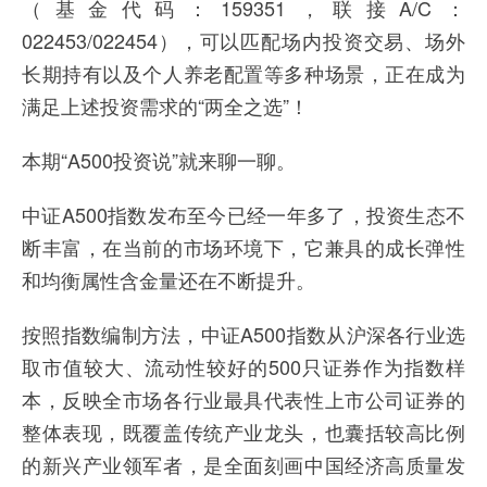
（基金代码：159351，联接A/C：
022453/022454），可以匹配场内投资交易、场外
长期持有以及个人养老配置等多种场景，正在成为
满足上述投资需求的“两全之选”！
本期“A500投资说”就来聊一聊。
中证A500指数发布至今已经一年多了，投资生态不
断丰富，在当前的市场环境下，它兼具的成长弹性
和均衡属性含金量还在不断提升。
按照指数编制方法，中证A500指数从沪深各行业选
取市值较大、流动性较好的500只证券作为指数样
本，反映全市场各行业最具代表性上市公司证券的
整体表现，既覆盖传统产业龙头，也囊括较高比例
的新兴产业领军者，是全面刻画中国经济高质量发