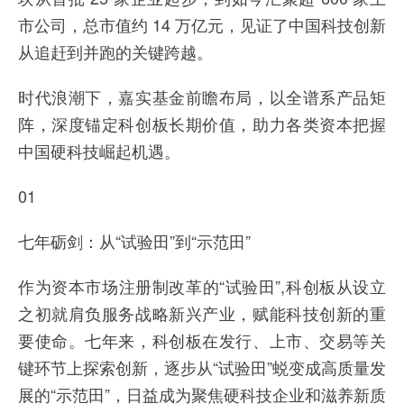
市公司，总市值约 14 万亿元，见证了中国科技创新
从追赶到并跑的关键跨越。
时代浪潮下，嘉实基金前瞻布局，以全谱系产品矩
阵，深度锚定科创板长期价值，助力各类资本把握
中国硬科技崛起机遇。
01
七年砺剑：从“试验田”到“示范田”
作为资本市场注册制改革的“试验田”,科创板从设立
之初就肩负服务战略新兴产业，赋能科技创新的重
要使命。七年来，科创板在发行、上市、交易等关
键环节上探索创新，逐步从“试验田”蜕变成高质量发
展的“示范田”，日益成为聚焦硬科技企业和滋养新质